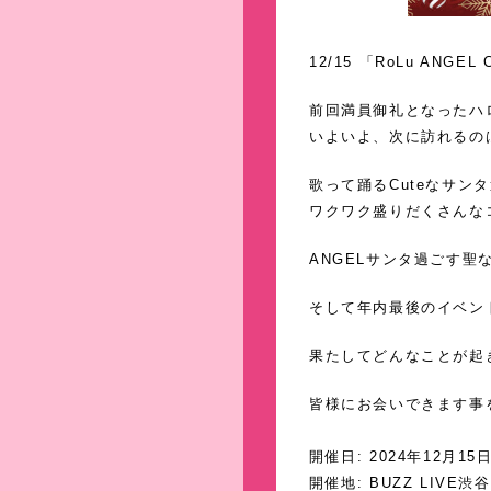
12/15 「RoLu ANGEL
前回満員御礼となったハ
いよいよ、次に訪れるのはク
歌って踊るCuteなサン
ワクワク盛りだくさんな
ANGELサンタ過ごす聖な
そして年内最後のイベン
果たしてどんなことが起
皆様にお会いできます事
開催日: 2024年12月15
開催地: BUZZ LIVE渋谷