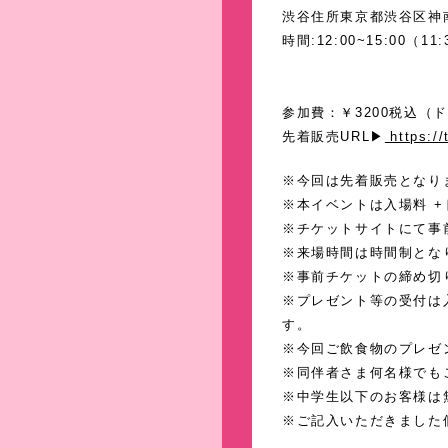
渋谷住所東京都渋谷区神南1
時間:12:00~15:00（1
参加費：￥3200税込（
先着販売URL▶︎
https://
※今回は先着販売となり
※本イベントは入場料 
※チケットサイトにて事
※来場時間は時間制とな
※事前チケットの締め切り
※プレゼント等の受付は
す。
※今回ご飲食物のプレゼ
※同伴者さま何名様でも
※中学生以下のお客様は
※ご記入いただきました