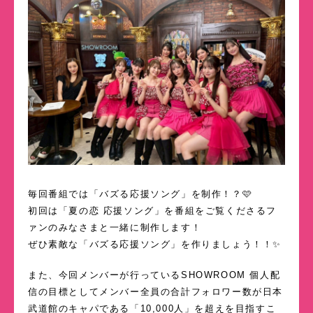
毎回番組では「バズる応援ソング」を制作！？🩷
初回は「夏の恋 応援ソング」を番組をご覧くださるフ
ァンのみなさまと一緒に制作します！
ぜひ素敵な「バズる応援ソング」を作りましょう！！✨
また、今回メンバーが行っているSHOWROOM 個人配
信の目標としてメンバー全員の合計フォロワー数が日本
武道館のキャパである「10,000人」を超えを目指すこ