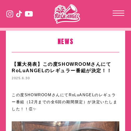
NEWS
【重大発表】この度SHOWROOMさんにて
RoLuANGELのレギュラー番組が決定！！
2025.6.30
この度SHOWROOMさんにてRoLuANGELのレギュラ
ー番組（12月までの全6回の期間限定）が決定いたしま
した！！👏✨