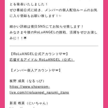
とを発表いたしました！
ぜひ番組公式に続き、メンバーの個人配信ルームのお気
に入り登録もお願い致します！✨
細かい詳細は後日SNSにてお知らせ致します！
みなさま今後のRoLuANGELの挑戦、活躍をぜひお楽し
みに！！🌟
【RoLuANGEL公式アカウント🩷🪽】
応援するアイドル RoLuANGEL（公式）
【メンバー個人アカウント🩷🪽】
板野 成美（なるっぴ）
https://www.showroom-
live.com/r/roluangel_narumi_itano
新居 稚菜（にいちゃん）