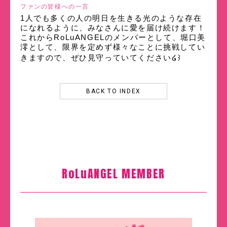
ファンの皆様への一言
1人でも多くの人の明日を生きる光のような存在
になれるように、みなさんに愛を届け続けます！
これからRoLuANGELのメンバーとして、堀口美
澪として、限界を定めず様々なことに挑戦してい
きますので、ぜひ見守っていてください໒꒱
BACK TO INDEX
RoLuANGEL MEMBER