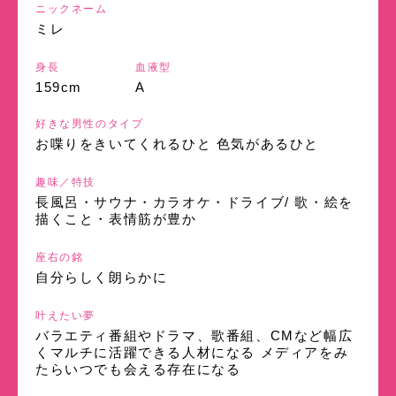
ニックネーム
ミレ
身長
血液型
159cm
A
好きな男性のタイプ
お喋りをきいてくれるひと 色気があるひと
趣味／特技
長風呂・サウナ・カラオケ・ドライブ/ 歌・絵を
描くこと・表情筋が豊か
座右の銘
自分らしく朗らかに
叶えたい夢
バラエティ番組やドラマ、歌番組、CMなど幅広
くマルチに活躍できる人材になる メディアをみ
たらいつでも会える存在になる