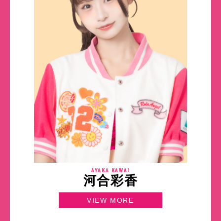
AYAKA KAWAI
河合彩香
VIEW MORE