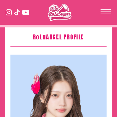
RoLuANGEL PROFILE