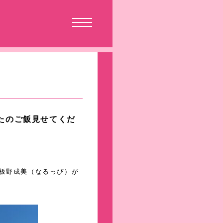
なたのご飯見せてくだ
に板野成美（なるっぴ）が