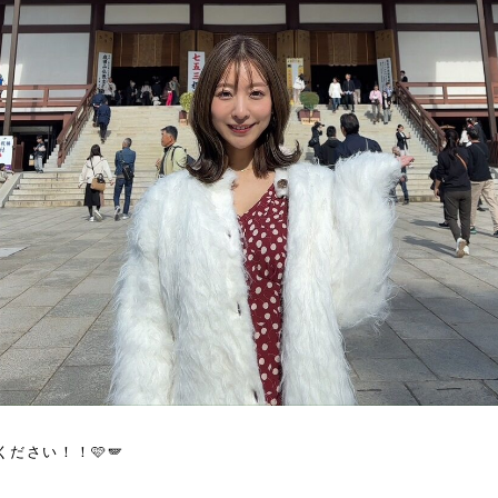
ださい！！🩷🪽