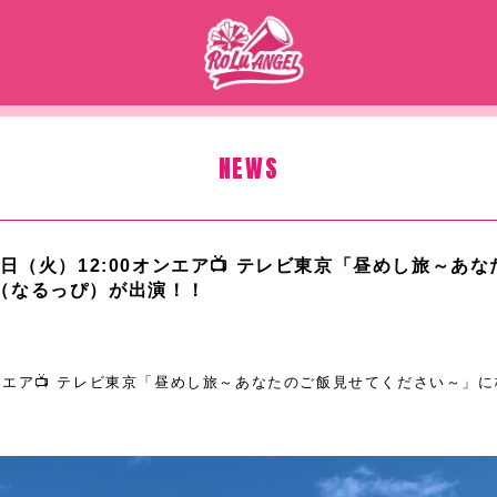
NEWS
0日（火）12:00オンエア📺 テレビ東京「昼めし旅～あ
（なるっぴ）が出演！！
0オンエア📺 テレビ東京「昼めし旅～あなたのご飯見せてください～」