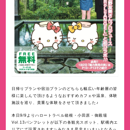
日帰りプランや宿泊プランのどちらも幅広い年齢層の皆
様に楽しんで頂けるようなおすすめカフェや温泉、体験
施設を巡り、貴重な体験をさせて頂きました♪
本日9/9よりハロートラベル箱根・小田原・御殿場
Vol.13パンフレットが以下の各観光スポット、駅構内エ
リアにて設置されます✨みなさま是非まいまいとなるっ