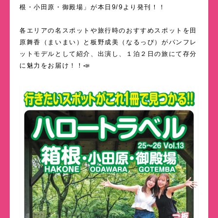
根・小田原・御殿場」が本日9/9より発刊！！
各エリアの名スポットや旅行時のおすすめスポットを田
原舞香（まいまい）と板野成美（なるっぴ）がパンフレ
ットモデルとして紹介、出演し、１泊２日の旅にて存分
に魅力をお届け！！📣